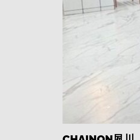
CHAINON夙川