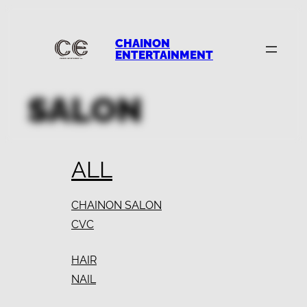
CHAINON
ENTERTAINMENT
SALON
ALL
CHAINON SALON
CVC
HAIR
NAIL