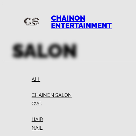
CHAINON
ENTERTAINMENT
SALON
ALL
CHAINON SALON
CVC
HAIR
NAIL