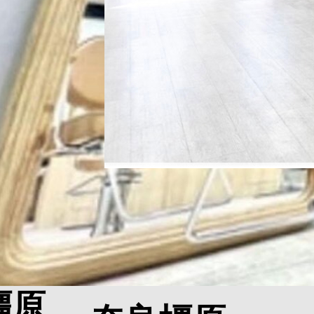
CHAINON
〒630-8241 奈良県奈良市高天町19-2 水
0742-81-4155
橿原