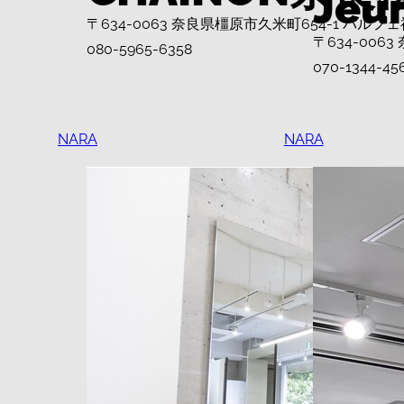
Jeu
〒634-0063 奈良県橿原市久米町654-1 パルフェ
〒634-006
080-5965-6358
070-1344-45
NARA
NARA