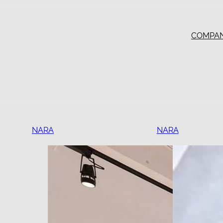
COMPA
NARA
NARA