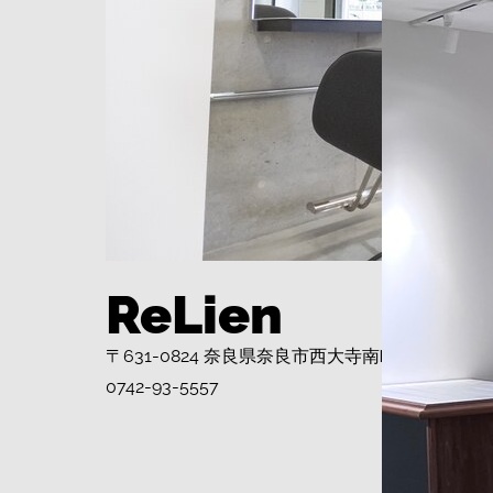
ReLien
〒631-0824 奈良県奈良市西大寺南町7-15 グラ
0742-93-5557
RESER