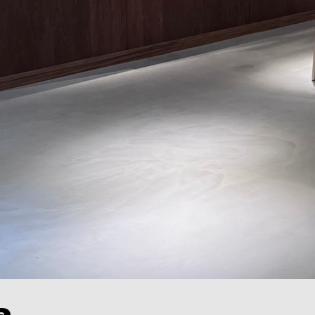
0743-73-0015
a